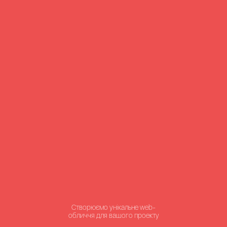
Створюємо унікальне web-
обличчя для вашого проекту